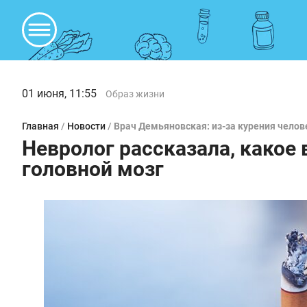
01 июня, 11:55
Образ жизни
Главная
/
Новости
/
Врач Демьяновская: из-за курения челов
Невролог рассказала, какое
головной мозг