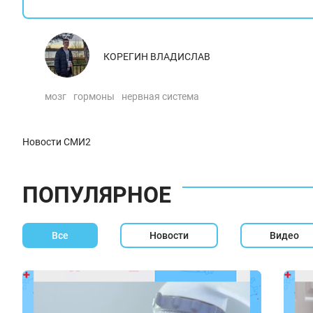
КОРЕГИН ВЛАДИСЛАВ
мозг
гормоны
нервная система
Новости СМИ2
ПОПУЛЯРНОЕ
Все
Новости
Видео