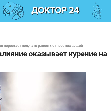
ек перестает получать радость от простых вещей
 влияние оказывает курение на