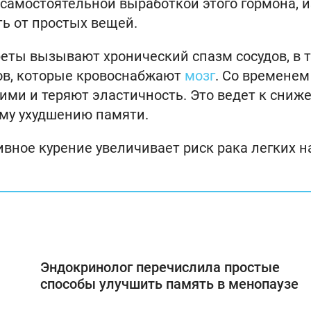
самостоятельной выработкой этого гормона, и
ть от простых вещей.
ареты вызывают хронический спазм сосудов, в 
ов, которые кровоснабжают
мозг
. Со временем
кими и теряют эластичность. Это ведет к сниж
му ухудшению памяти.
сивное курение увеличивает риск рака легких н
Эндокринолог перечислила простые
способы улучшить память в менопаузе