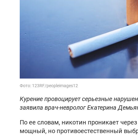
Фото: 123RF/peopleimages12
Курение провоцирует серьезные нарушени
заявила врач-невролог Екатерина Демья
По ее словам, никотин проникает чере
мощный, но противоестественный выб