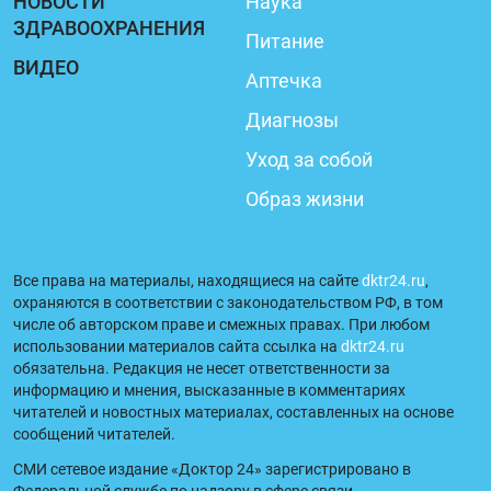
НОВОСТИ
Наука
ЗДРАВООХРАНЕНИЯ
Питание
ВИДЕО
Аптечка
Диагнозы
Уход за собой
Образ жизни
Все права на материалы, находящиеся на сайте
dktr24.ru
,
охраняются в соответствии с законодательством РФ, в том
числе об авторском праве и смежных правах. При любом
использовании материалов сайта ссылка на
dktr24.ru
обязательна. Редакция не несет ответственности за
информацию и мнения, высказанные в комментариях
читателей и новостных материалах, составленных на основе
сообщений читателей.
СМИ сетевое издание «Доктор 24» зарегистрировано в