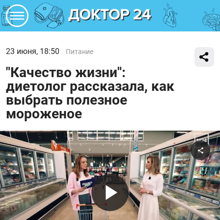
23 июня, 18:50
Питание
"Качество жизни":
диетолог рассказала, как
выбрать полезное
мороженое
Поде
Воспроиз