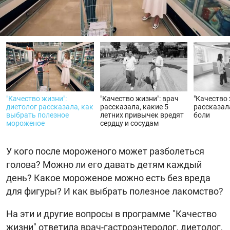
видео
"Качество жизни":
"Качество жизни": врач
"Качество 
диетолог рассказала, как
рассказала, какие 5
рассказал
выбрать полезное
летних привычек вредят
боли
мороженое
сердцу и сосудам
У кого после мороженого может разболеться
голова? Можно ли его давать детям каждый
день? Какое мороженое можно есть без вреда
для фигуры? И как выбрать полезное лакомство?
На эти и другие вопросы в программе "Качество
жизни" ответила врач-гастроэнтеролог, диетолог,