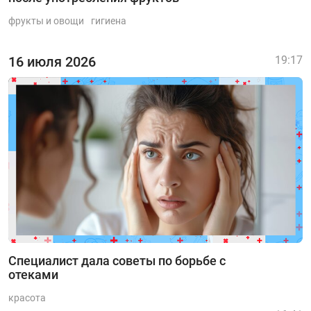
фрукты и овощи
гигиена
16 июля 2026
19:17
Специалист дала советы по борьбе с
отеками
красота