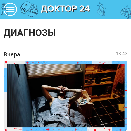
ДИАГНОЗЫ
Вчера
18:43