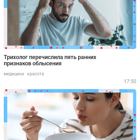
Трихолог перечислила пять ранних
признаков облысения
медицина
красота
17:50