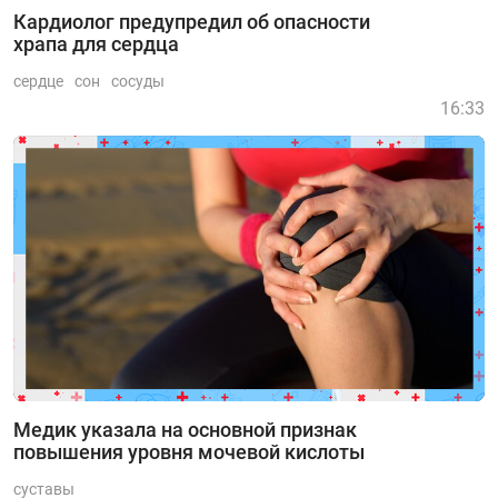
Кардиолог предупредил об опасности
храпа для сердца
сердце
сон
сосуды
16:33
Медик указала на основной признак
повышения уровня мочевой кислоты
суставы