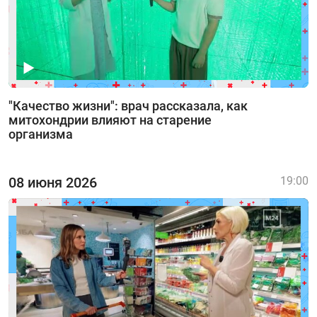
"Качество жизни": врач рассказала, как
митохондрии влияют на старение
организма
08 июня 2026
19:00