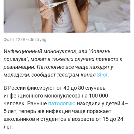
Фото: 123RF/dmitryag
Инфекционный мононуклеоз, или "болезнь
поцелуев", может в тяжелых случаях привести к
реанимации. Патологию все чаще находят у
молодежи, сообщает телеграм-канал
Shot
.
В России фиксируют от 40 до 80 случаев
инфекционного мононуклеоза на 100 000
человек. Раньше
патологию
находили у детей 4—
5 лет, теперь же инфекция чаще поражает
школьников и студентов в возрасте от 15 до 24
лет.