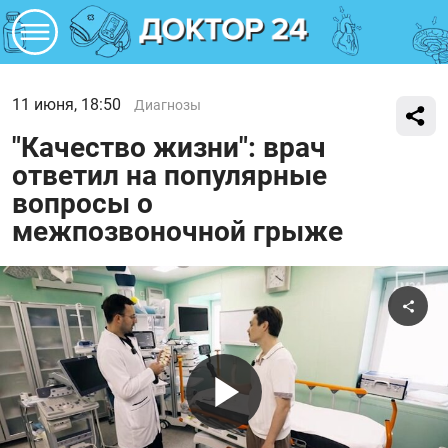
11 июня, 18:50
Диагнозы
"Качество жизни": врач
ответил на популярные
вопросы о
межпозвоночной грыже
Поде
Воспроиз