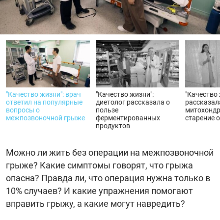
видео
"Качество жизни": врач
"Качество жизни":
"Качество 
ответил на популярные
диетолог рассказала о
рассказал
вопросы о
пользе
митохондр
межпозвоночной грыже
ферментированных
старение 
продуктов
Можно ли жить без операции на межпозвоночной
грыже? Какие симптомы говорят, что грыжа
опасна? Правда ли, что операция нужна только в
10% случаев? И какие упражнения помогают
вправить грыжу, а какие могут навредить?