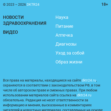
© 2023 – 2026
DKTR24
НОВОСТИ
Наука
ЗДРАВООХРАНЕНИЯ
Питание
ВИДЕО
Аптечка
Диагнозы
Уход за собой
Образ жизни
Все права на материалы, находящиеся на сайте
dktr24.ru
,
охраняются в соответствии с законодательством РФ, в том
числе об авторском праве и смежных правах. При любом
использовании материалов сайта ссылка на
dktr24.ru
обязательна. Редакция не несет ответственности за
информацию и мнения, высказанные в комментариях
читателей и новостных материалах, составленных на основе