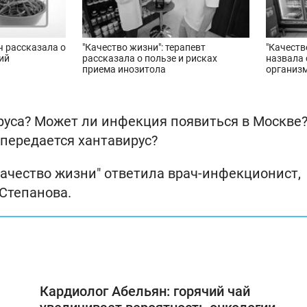
ч рассказала о
"Качество жизни": терапевт
"Качеств
ий
рассказала о пользе и рисках
назвала 
приема инозитола
организ
руса? Может ли инфекция появиться в Москве?
передается хантавирус?
Качество жизни" ответила врач-инфекционист,
Степанова.
Кардиолог Абельян: горячий чай