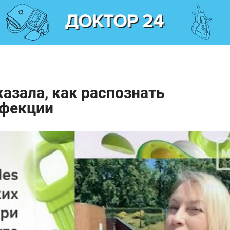
казала, как распознать
нфекции