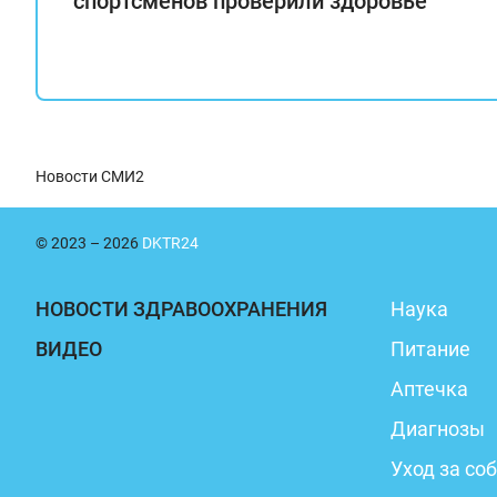
спортсменов проверили здоровье
Новости СМИ2
© 2023 – 2026
DKTR24
НОВОСТИ ЗДРАВООХРАНЕНИЯ
Наука
ВИДЕО
Питание
Аптечка
Диагнозы
Уход за со