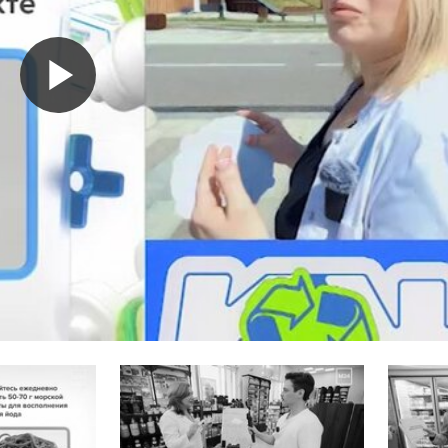
Воспроизвести
видео