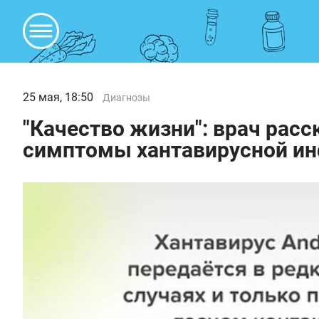
25 мая, 18:50
Диагнозы
"Качество жизни": врач расс
симптомы хантавирусной и