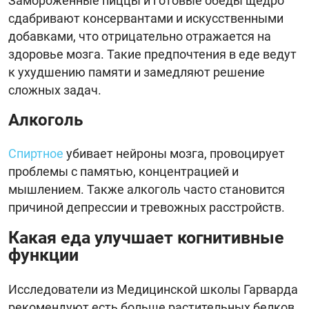
Замороженные пиццы и готовые обеды щедро
сдабривают консервантами и искусственными
добавками, что отрицательно отражается на
здоровье мозга. Такие предпочтения в еде ведут
к ухудшению памяти и замедляют решение
сложных задач.
Алкоголь
Спиртное
убивает нейроны мозга, провоцирует
проблемы с памятью, концентрацией и
мышлением. Также алкоголь часто становится
причиной депрессии и тревожных расстройств.
Какая еда улучшает когнитивные
функции
Исследователи из Медицинской школы Гарварда
рекомендуют есть больше растительных белков