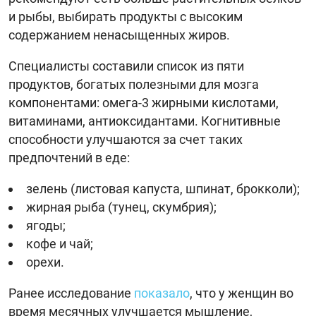
и рыбы, выбирать продукты с высоким
содержанием ненасыщенных жиров.
Специалисты составили список из пяти
продуктов, богатых полезными для мозга
компонентами: омега-3 жирными кислотами,
витаминами, антиоксидантами. Когнитивные
способности улучшаются за счет таких
предпочтений в еде:
зелень (листовая капуста, шпинат, брокколи);
жирная рыба (тунец, скумбрия);
ягоды;
кофе и чай;
орехи.
Ранее исследование
показало
, что у женщин во
время месячных улучшается мышление,