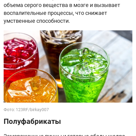
объема серого вещества в мозге и вызывает
воспалительные процессы, что снижает
умственные способности.
Фото: 123RF/birkay007
Полуфабрикаты