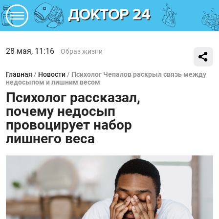
28 мая, 11:16
Образ жизни
Главная
/
Новости
/
Психолог Чепалов раскрыл связь между
недосыпом и лишним весом
Психолог рассказал,
почему недосып
провоцирует набор
лишнего веса