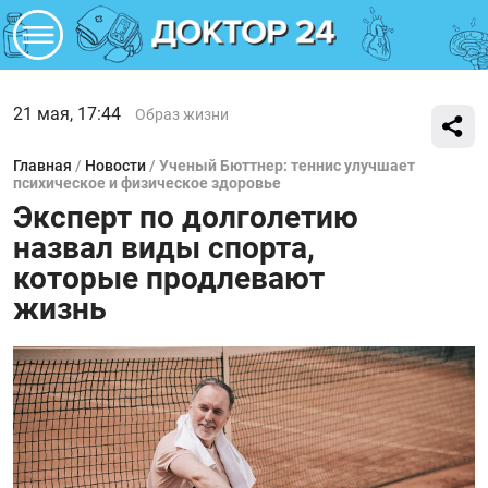
21 мая, 17:44
Образ жизни
Главная
/
Новости
/
Ученый Бюттнер: теннис улучшает
психическое и физическое здоровье
Эксперт по долголетию
назвал виды спорта,
которые продлевают
жизнь