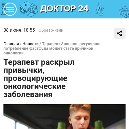
08 июня, 18:55
Образ жизни
Главная
/
Новости
/
Терапевт Звонков: регулярное
потребление фастфуда может стать причиной
онкологии
Терапевт раскрыл
привычки,
провоцирующие
онкологические
заболевания