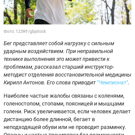
Фото: 123RF/gbjstock
Бег представляет собой нагрузку с сильным
ударным воздействием. При неправильной
технике выполнения это может привести к
проблемам, рассказал старший инструктор-
методист отделения восстановительной медицины
Кирилл Антонов. Его слова приводит
"Чемпионат"
.
Наиболее частые жалобы связаны с коленями,
голеностопом, стопами, поясницей и мышцами
голени. Риск увеличивается, если человек делает
дистанцию более длинной, бегает в
неподходящей обуви или не проводит разминку.
Опасны и частые тренировки без возможности