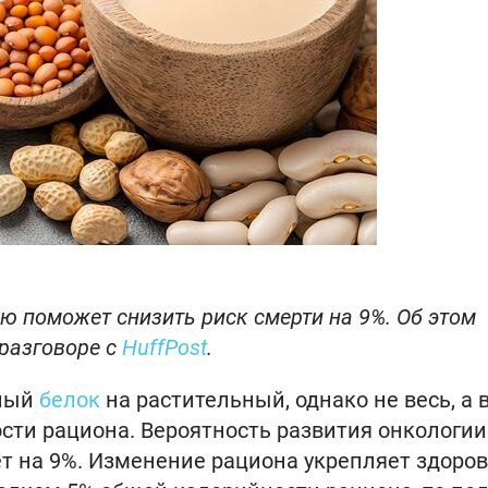
 поможет снизить риск смерти на 9%. Об этом
 разговоре с
HuffPost
.
тный
белок
на растительный, однако не весь, а 
сти рациона. Вероятность развития онкологии
ет на 9%. Изменение рациона укрепляет здоро