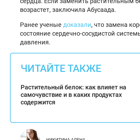
сердца. Если заменить растительным б
возрастет, заключила Абусаада.
Ранее ученые
доказали
, что замена к
состояние сердечно-сосудистой систем
давления.
ЧИТАЙТЕ ТАКЖЕ
Растительный белок: как влияет на
самочувствие и в каких продуктах
содержится
НИКИТИНА АЛЕНА