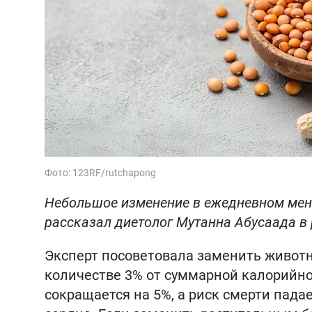
Фото: 123RF/rutchapong
Небольшое изменение в ежедневном меню
рассказал диетолог Мутанна Абусаада в
Эксперт посоветовала заменить живо
количестве 3% от суммарной калорийно
сокращается на 5%, а риск смерти пада