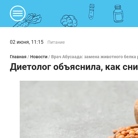
02 июня, 11:15
Питание
Главная
/
Новости
/
Врач Абусаада: замена животного белка
Диетолог объяснила, как сн