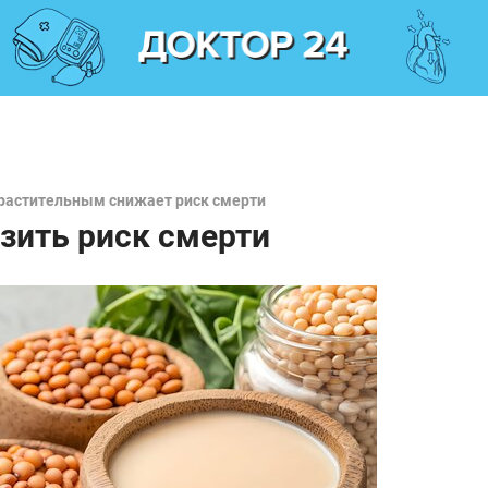
 растительным снижает риск смерти
изить риск смерти