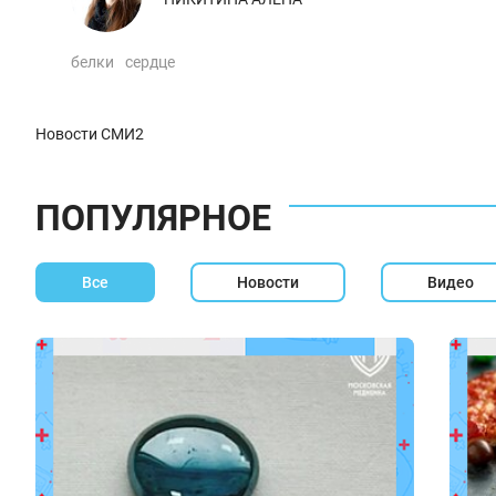
белки
сердце
Новости СМИ2
ПОПУЛЯРНОЕ
Все
Новости
Видео