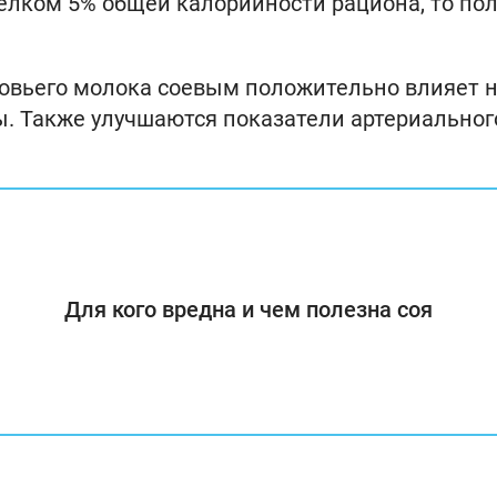
елком 5% общей калорийности рациона, то по
оровьего молока соевым положительно влияет 
ы. Также улучшаются показатели артериальног
Для кого вредна и чем полезна соя