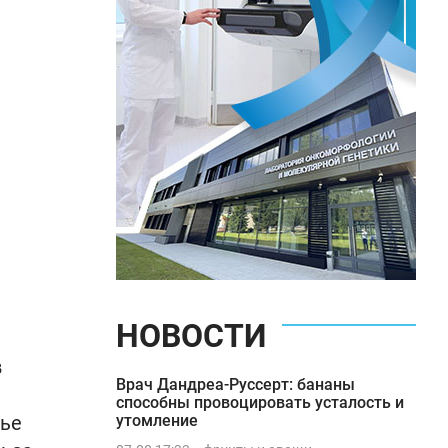
НОВОСТИ
в
Врач Дандреа-Руссерт: бананы
способны провоцировать усталость и
вье
утомление