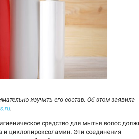
мательно изучить его состав. Об этом заявила
s.ru
.
гигиеническое средство для мытья волос долж
а и циклопироксоламин. Эти соединения