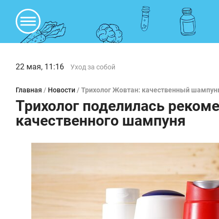
22 мая, 11:16
Уход за собой
Главная
/
Новости
/
Трихолог Жовтан: качественный шампун
Трихолог поделилась реком
качественного шампуня