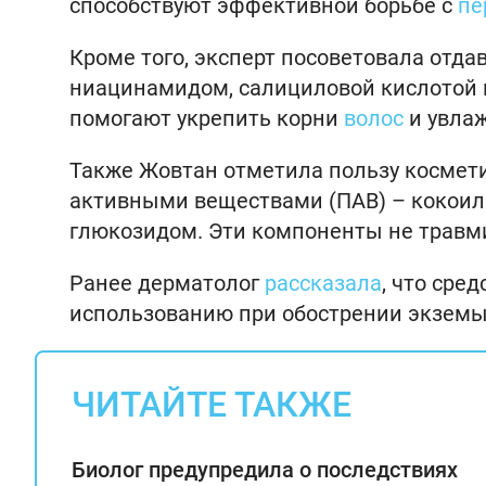
способствуют эффективной борьбе с
пе
Кроме того, эксперт посоветовала отд
ниацинамидом, салициловой кислотой 
помогают укрепить корни
волос
и увлаж
Также Жовтан отметила пользу космети
активными веществами (ПАВ) – кокоил
глюкозидом. Эти компоненты не травм
Ранее дерматолог
рассказала
, что сре
использованию при обострении экземы
ЧИТАЙТЕ ТАКЖЕ
Биолог предупредила о последствиях