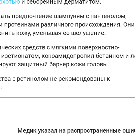
рхотью
и себорейным дерматитом.
авать предпочтение шампуням с пантенолом,
и протеинами различного происхождения. Они
нить кожу, уменьшая ее шелушение.
ческих средств с мягкими поверхностно-
 изетионатом, кокоамидопропил бетаином и л
ируют защитный барьер кожи головы.
дства с ретинолом не рекомендованы к
.
Медик указал на распространенные оши