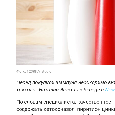
Фото: 123RF/vistudio
Перед покупкой шампуня необходимо вни
трихолог Наталия Жовтан в беседе с
New
По словам специалиста, качественное 
содержать кетоконазол, пиритион цинк