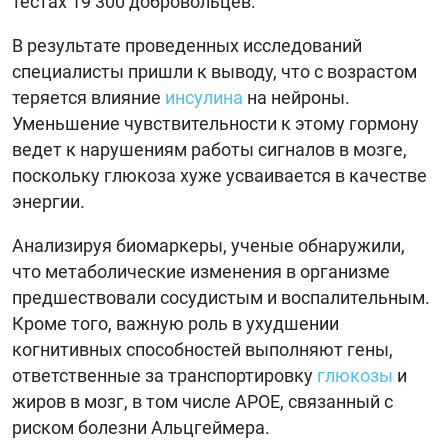
тестах 19 300 добровольцев.
В результате проведенных исследований
специалисты пришли к выводу, что с возрастом
теряется влияние
инсулина
на нейроны.
Уменьшение чувствительности к этому гормону
ведет к нарушениям работы сигналов в мозге,
поскольку глюкоза хуже усваивается в качестве
энергии.
Анализируя биомаркеры, ученые обнаружили,
что метаболические изменения в организме
предшествовали сосудистым и воспалительным.
Кроме того, важную роль в ухудшении
когнитивных способностей выполняют гены,
ответственные за транспортировку
глюкозы
и
жиров в мозг, в том числе APOE, связанный с
риском болезни Альцгеймера.