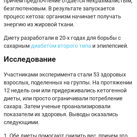
причем предпочтение отдается некрахмалистым,
безглютеновым. В результате запускается
процесс кетоза: организм начинает получать
энергию из жировой ткани.
Диету разработали в 20-х годах для борьбы с
сахарным
диабетом второго типа
и эпилепсией.
Исследование
Участниками эксперимента стали 53 здоровых
взрослых, поделенных на группы. На протяжении
12 недель они или придерживались кетогенной
диеты, или просто ограничивали потребление
сахара. Затем ученые проанализировали
показатели их здоровья. Выводы оказались
следующими.
Обе диеты помогают снизить вес, причем это