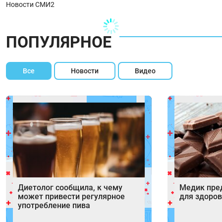
Новости СМИ2
ПОПУЛЯРНОЕ
Все
Новости
Видео
Диетолог сообщила, к чему
Медик пре
может привести регулярное
для здоров
употребление пива