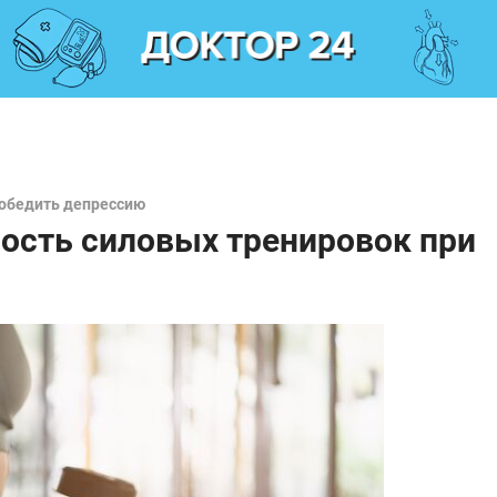
победить депрессию
ость силовых тренировок при