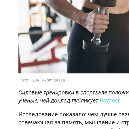
Фото: 123RF/wombatzaa
Силовые тренировки в спортзале положи
ученые, чей доклад публикует
Psypost
.
Исследование показало: чем лучше ра
отвечающая за память, мышление и ст