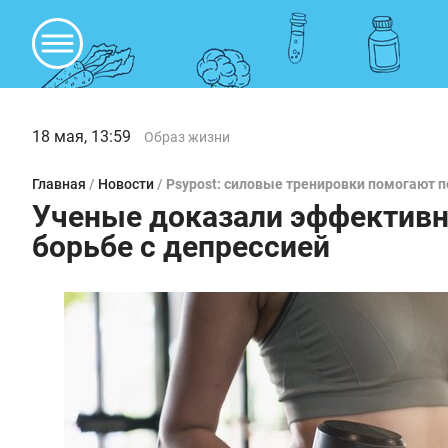
18 мая, 13:59
Образ жизни
Главная
/
Новости
/
Psypost: силовые тренировки помогают 
Ученые доказали эффективн
борьбе с депрессией