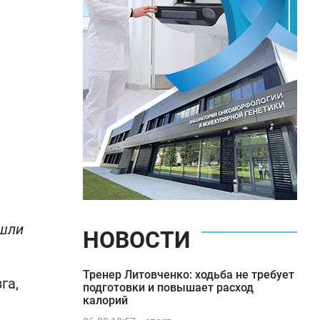
ишли
НОВОСТИ
Тренер Литовченко: ходьба не требует
га,
подготовки и повышает расход
калорий