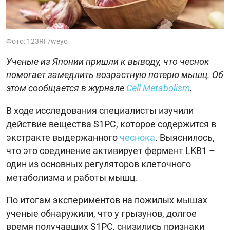
Фото: 123RF/weyo
Ученые из Японии пришли к выводу, что чеснок
помогает замедлить возрастную потерю мышц. Об
этом сообщается в журнале
Cell Metabolism
.
В ходе исследования специалисты изучили
действие вещества S1PC, которое содержится в
экстракте выдержанного
чеснока
. Выяснилось,
что это соединение активирует фермент LKB1 –
один из основных регуляторов клеточного
метаболизма и работы мышц.
По итогам экспериментов на пожилых мышах
ученые обнаружили, что у грызунов, долгое
время получавших S1PC, снизились признаки