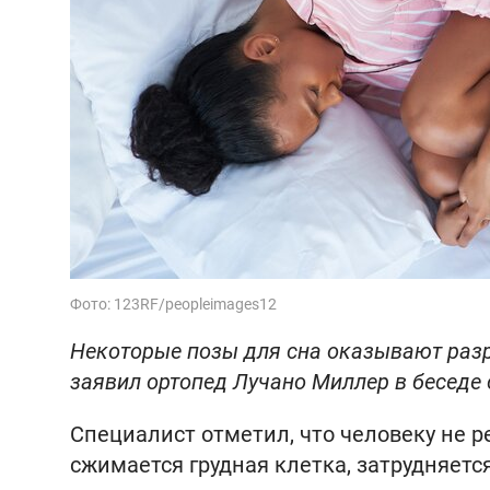
Фото: 123RF/peopleimages12
Некоторые позы для сна оказывают разр
заявил ортопед Лучано Миллер в беседе
Специалист отметил, что человеку не р
сжимается грудная клетка, затрудняетс