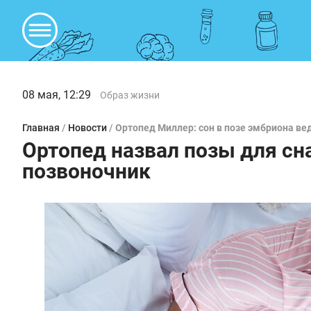
08 мая, 12:29
Образ жизни
Главная
/
Новости
/
Ортопед Миллер: сон в позе эмбриона ве
Ортопед назвал позы для сн
позвоночник