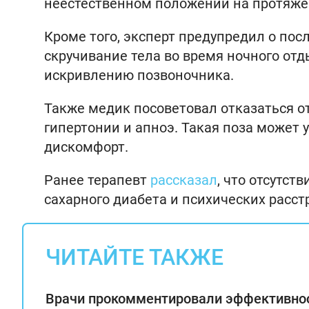
неестественном положении на протяжен
Кроме того, эксперт предупредил о пос
скручивание тела во время ночного от
искривлению позвоночника.
Также медик посоветовал отказаться о
гипертонии и апноэ. Такая поза может
дискомфорт.
Ранее терапевт
рассказал
, что отсутс
сахарного диабета и психических расст
ЧИТАЙТЕ ТАКЖЕ
Врачи прокомментировали эффективно