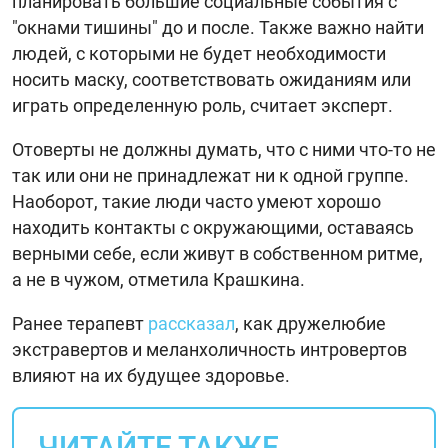
планировать большие социальные события с
"окнами тишины" до и после. Также важно найти
людей, с которыми не будет необходимости
носить маску, соответствовать ожиданиям или
играть определенную роль, считает эксперт.
Отоверты не должны думать, что с ними что-то не
так или они не принадлежат ни к одной группе.
Наоборот, такие люди часто умеют хорошо
находить контакты с окружающими, оставаясь
верными себе, если живут в собственном ритме,
а не в чужом, отметила Крашкина.
Ранее терапевт
рассказал
, как дружелюбие
экстравертов и меланхоличность интровертов
влияют на их будущее здоровье.
ЧИТАЙТЕ ТАКЖЕ