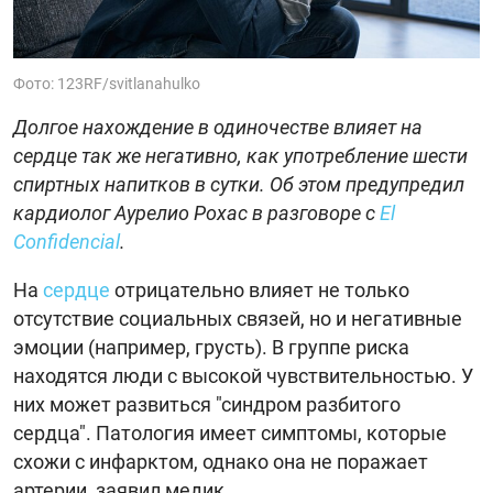
Фото: 123RF/svitlanahulko
Долгое нахождение в одиночестве влияет на
сердце так же негативно, как употребление шести
спиртных напитков в сутки. Об этом предупредил
кардиолог Аурелио Рохас в разговоре с
El
Confidencial
.
На
сердце
отрицательно влияет не только
отсутствие социальных связей, но и негативные
эмоции (например, грусть). В группе риска
находятся люди с высокой чувствительностью. У
них может развиться "синдром разбитого
сердца". Патология имеет симптомы, которые
схожи с инфарктом, однако она не поражает
артерии, заявил медик.