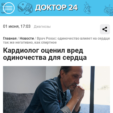
01 июня, 17:03
Диагнозы
Главная
/
Новости
/
Врач Рохас: одиночество влияет на сердце
так же негативно, как спиртное
Кардиолог оценил вред
одиночества для сердца