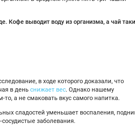
е. Кофе выводит воду из организма, а чай так
ледование, в ходе которого доказали, что
чая в день
снижает вес
. Однако нашему
-то, а не смаковать вкус самого напитка.
льных сладостей уменьшает воспаления, подн
-сосудистые заболевания.