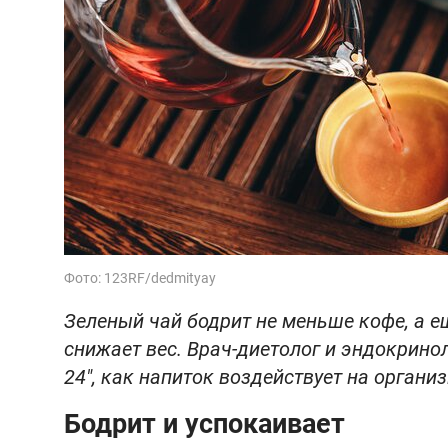
Фото: 123RF/dedmityay
Зеленый чай бодрит не меньше кофе, а е
снижает вес. Врач-диетолог и эндокрин
24", как напиток воздействует на организ
Бодрит и успокаивает