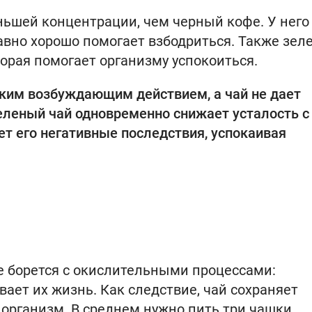
ньшей концентрации, чем черный кофе. У него
авно хорошо помогает взбодриться. Также зел
орая помогает организму успокоиться.
рким возбуждающим действием, а чай не дает
еленый чай одновременно снижает усталость с
т его негативные последствия, успокаивая
е борется с окислительными процессами:
ает их жизнь. Как следствие, чай сохраняет
 организм. В среднем нужно пить три чашки