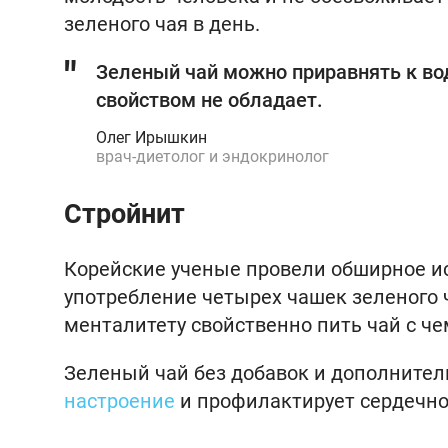
зеленого чая в день.
Зеленый чай можно приравнять к вод
свойством не обладает.
Олег Ирышкин
врач-диетолог и эндокринолог
Стройнит
Корейские ученые провели обширное исс
употребление четырех чашек зеленого 
менталитету свойственно пить чай с чем
Зеленый чай без добавок и дополните
настроение
и профилактирует сердечно