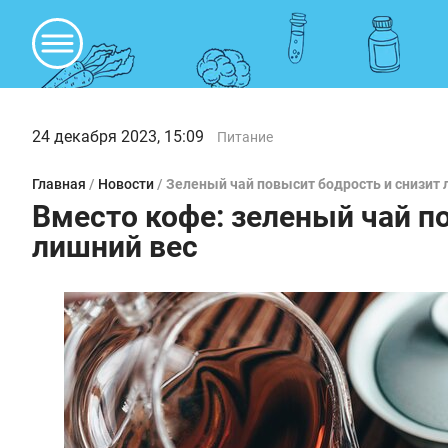
24 декабря 2023, 15:09
Питание
Главная
/
Новости
/
Зеленый чай повысит бодрость и снизит 
Вместо кофе: зеленый чай п
лишний вес