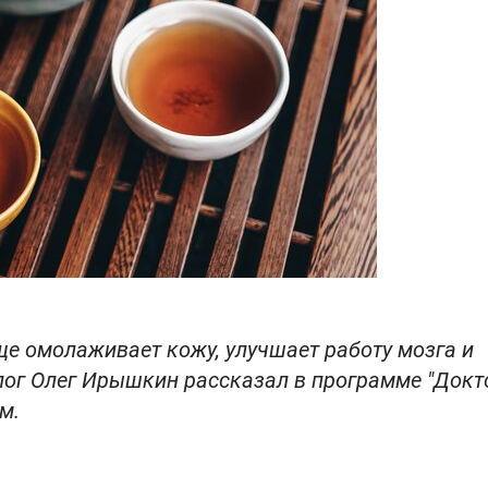
ще омолаживает кожу, улучшает работу мозга и
олог Олег Ирышкин рассказал в программе "Докт
м.