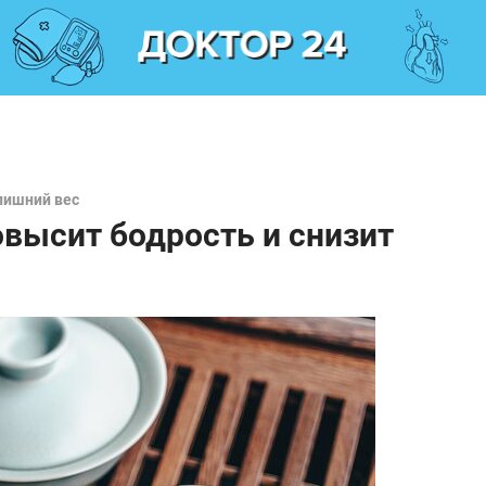
лишний вес
овысит бодрость и снизит