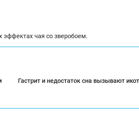
 эффектах чая со зверобоем.
м
Гастрит и недостаток сна вызывают ико