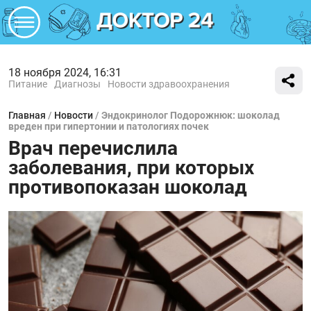
18 ноября 2024, 16:31
Питание
Диагнозы
Новости здравоохранения
Главная
/
Новости
/
Эндокринолог Подорожнюк: шоколад
вреден при гипертонии и патологиях почек
Врач перечислила
заболевания, при которых
противопоказан шоколад