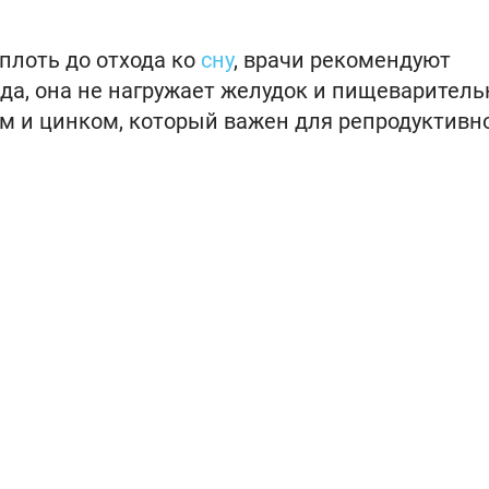
плоть до отхода ко
сну
, врачи рекомендуют
да, она не нагружает желудок и пищеварител
ом и цинком, который важен для репродуктивн