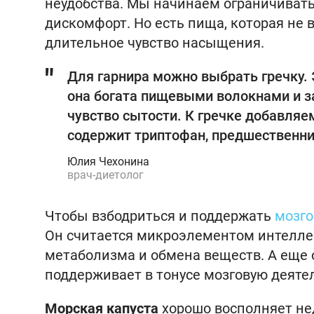
неудобства. Мы начинаем ограничивать 
дискомфорт. Но есть пища, которая не 
длительное чувство насыщения.
Для гарнира можно выбрать гречку. 
она богата пищевыми волокнами и з
чувство сытости. К гречке добавляем
содержит триптофан, предшественни
Юлия Чехонина
врач-диетолог
Чтобы взбодриться и поддержать
мозго
Он считается микроэлементом интеллек
метаболизма и обмена веществ. А еще 
поддерживает в тонусе мозговую деяте
Морская капуста
хорошо восполняет не