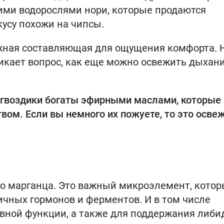
ими водорослями нори, которые продаются
кусу похожи на чипсы.
ажная составляющая для ощущения комфорта. 
никает вопрос, как еще можно освежить дыхан
и гвоздики богаты эфирными маслами, которые
ом. Если вы немного их пожуете, то это осве
о марганца. Это важный микроэлемент, кото
личных гормонов и ферментов. И в том числе
вной функции, а также для поддержания либи