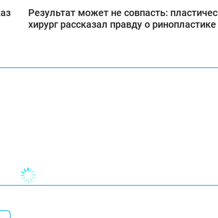
каз
Результат может не совпасть: пластиче
хирург рассказал правду о ринопластике