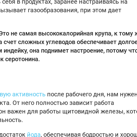
себя в продуктах, заранее настраиваясь на
вызывает газообразования, при этом дает
Это не самая высококалорийная крупа, к тому 
а счет сложных углеводов обеспечивает долго
 индейку, она поднимет настроение, потому чт
к серотонина.
вую активность
после рабочего дня, нам нужен
та. От него полностью зависит работа
он важен для работы щитовидной железы, кот
льность.
достаток
йода
, обеспечивая бодростью и хоро