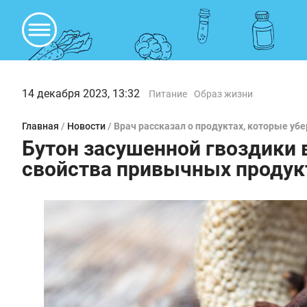
14 декабря 2023, 13:32
Питание
Образ жизни
Главная
/
Новости
/
Врач рассказал о продуктах, которые убе
Бутон засушенной гвоздики 
свойства привычных продук