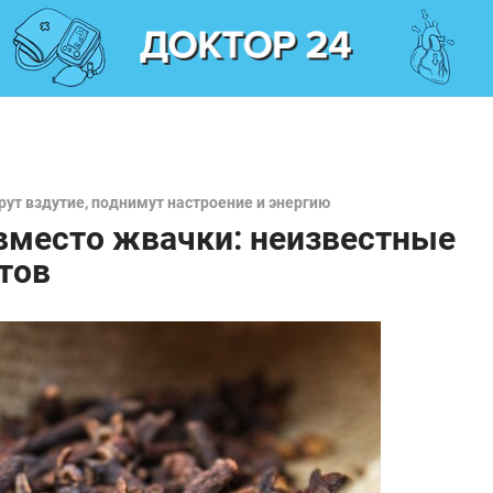
рут вздутие, поднимут настроение и энергию
вместо жвачки: неизвестные
тов