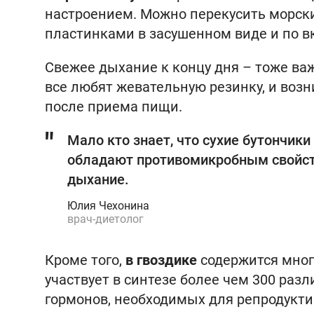
настроением. Можно перекусить морск
пластинками в засушенном виде и по в
Свежее дыхание к концу дня – тоже в
все любят жевательную резинку, и воз
после приема пищи.
Мало кто знает, что сухие бутончик
обладают противомикробным свойств
дыхание.
Юлия Чехонина
врач-диетолог
Кроме того,
в гвоздике
содержится мног
участвует в синтезе более чем 300 раз
гормонов, необходимых для репродукти