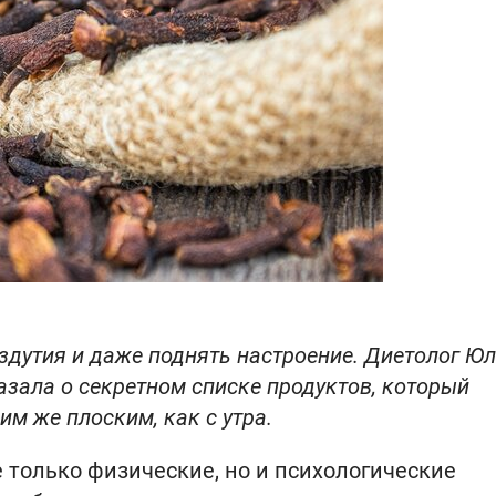
здутия и даже поднять настроение. Диетолог Ю
азала о секретном списке продуктов, который
м же плоским, как с утра.
 только физические, но и психологические