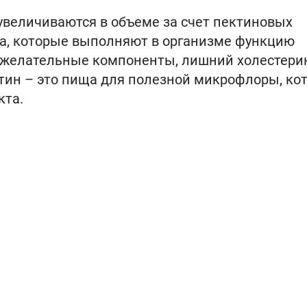
увеличиваются в объеме за счет пектиновых
на, которые выполняют в организме функцию
нежелательные компоненты, лишний холестери
тин – это пища для полезной микрофлоры, ко
кта.