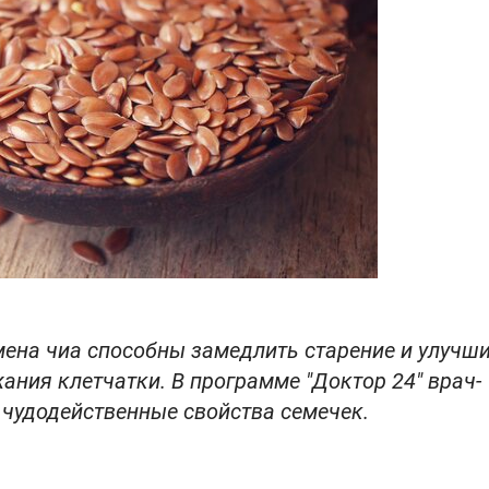
мена чиа способны замедлить старение и улучш
ания клетчатки. В программе "Доктор 24" врач-
 чудодейственные свойства семечек.