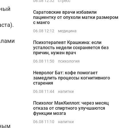
06.08 12:32
стресс
рный
Саратовские врачи избавили
пациентку от опухоли матки размером
с манго
ста).
06.08 12:12
медицина
алами
Психотерапевт Крашкина: если
усталость недели сохраняется без
причин, нужен врач
06.08 11:50
психология
Невролог Бат: кофе помогает
замедлить процессы когнитивного
старения
06.08 11:44
напитки
Психолог МакКиллоп: через месяц
отказа от спиртного улучшаются
функции мозга
06.08 11:10
напитки
нным