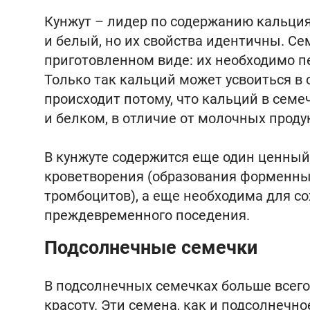
Кунжут – лидер по содержанию кальция
и белый, но их свойства идентичны. Се
приготовленном виде: их необходимо пе
Только так кальций может усвоиться в 
происходит потому, что кальций в сем
и белком, в отличие от молочных проду
В кунжуте содержится еще один ценный 
кроветворения (образования форменных
тромбоцитов), а еще необходима для со
преждевременного поседения.
Подсолнечные семечки
В подсолнечных семечках больше всего
красоту. Эти семена, как и подсолнеч