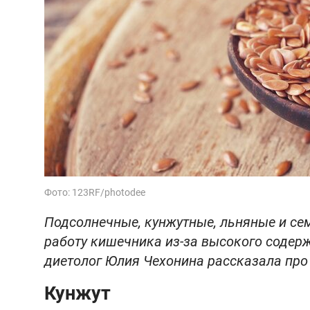
Фото: 123RF/photodee
Подсолнечные, кунжутные, льняные и се
работу кишечника из-за высокого содерж
диетолог Юлия Чехонина рассказала про
Кунжут