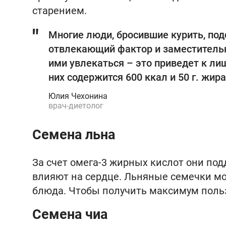
старением.
Многие люди, бросившие курить, под
отвлекающий фактор и заместительна
ими увлекаться – это приведет к л
них содержится 600 ккал и 50 г. жира
Юлия Чехонина
врач-диетолог
Семена льна
За счет омега-3 жирных кислот они п
влияют на сердце. Льняные семечки м
блюда. Чтобы получить максимум пользы
Семена чиа