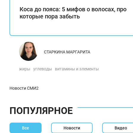
Коса до пояса: 5 мифов о волосах, про
которые пора забыть
СТАРКИНА МАРГАРИТА
жиры
углеводы
витамины и элементы
Новости СМИ2
ПОПУЛЯРНОЕ
Все
Новости
Видео