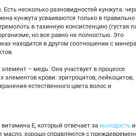
. Есть несколько разновидностей кунжута: че
мена кунжута усваиваются только в правильно
ремолоть в тахинную консистенцию (густая па
организме, но все равно не полностью. Это
ечках находится в другом соотношении с минер
ктов.
элемент – медь. Она участвует в процессе
 элементов крови: эритроцитов, лейкоцитов,
хранения естественного цвета волос и
 витамина Е, который отвечает за
молодость
и
ное масло, хорошо справляются с преждевреме