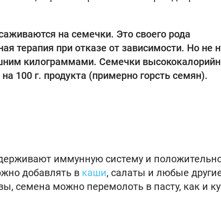
саживаются на семечки. Это своего рода
я терапия при отказе от зависимости. Но не 
ишним килограммами. Семечки высококалорийн
 на 100 г. продукта (примерно горсть семян).
оддерживают иммунную систему и положительн
ожно добавлять в
каши
, салаты и любые други
, семена можно перемолоть в пасту, как и ку