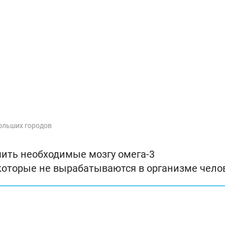
больших городов
учить необходимые мозгу омега-3
торые не вырабатываются в организме чело