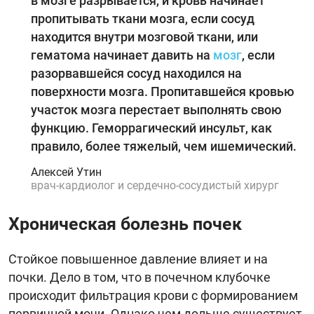
в мозге разрывается, и кровь начинает
пропитывать ткани мозга, если сосуд
находится внутри мозговой ткани, или
гематома начинает давить на
мозг
, если
разорвавшейся сосуд находился на
поверхности мозга. Пропитавшейся кровью
участок мозга перестает выполнять свою
функцию. Геморрагический инсульт, как
правило, более тяжелый, чем ишемический.
Алексей Утин
врач-кардиолог и сердечно-сосудистый хирург
Хроническая болезнь почек
Стойкое повышенное давление влияет и на
почки. Дело в том, что в почечном клубочке
происходит фильтрация крови с формированием
первичной мочи. Однако чем дольше существует