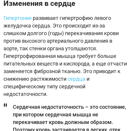
Изменения в сердце
Гипертония
развивает гипертрофию левого
желудочка сердца. Это происходит из-за
слишком долгого (годы) перекачивания крови
против высокого артериального давления в
аорте, так стенки органа утолщаются.
Гипертрофированная мышца требует больше
питательных веществ и кислорода, а еще отчасти
заменяется фиброзной тканью. Это приводит к
снижению растяжимости
сердца
и
специфическому типу сердечной
недостаточности.
Сердечная недостаточность – это состояние,
при котором сердечная мышца не
перекачивает кровь должным образом.
Поэтому кровь застаивается в легких, отек