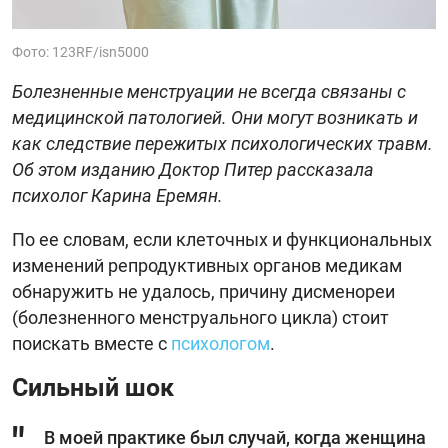
Фото: 123RF/isn5000
Болезненные менструации не всегда связаны с
медицинской патологией. Они могут возникать и
как следствие пережитых психологических травм.
Об этом изданию Доктор Питер рассказала
психолог Карина Еремян.
По ее словам, если клеточных и функциональных
изменений репродуктивных органов медикам
обнаружить не удалось, причину дисменореи
(болезненного менструального цикла) стоит
поискать вместе с
психологом
.
Сильный шок
В моей практике был случай, когда женщина