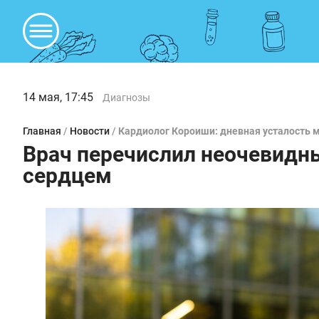
14 мая, 17:45
Диагнозы
Главная
/
Новости
/
Кардиолог Короиши: дневная усталость 
Врач перечислил неочевидн
сердцем