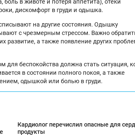
боль в животе и потеря аппетита), отеки
оки, дискомфорт в груди и одышка.
писывают на другие состояния. Одышку
зывают с чрезмерным стрессом. Важно обратит
х развитие, а также появление других пробле
дом для беспокойства должна стать ситуация, к
ается в состоянии полного покоя, а также
ением, одышкой или болью в груди.
Кардиолог перечислил опасные для сер
е
продукты