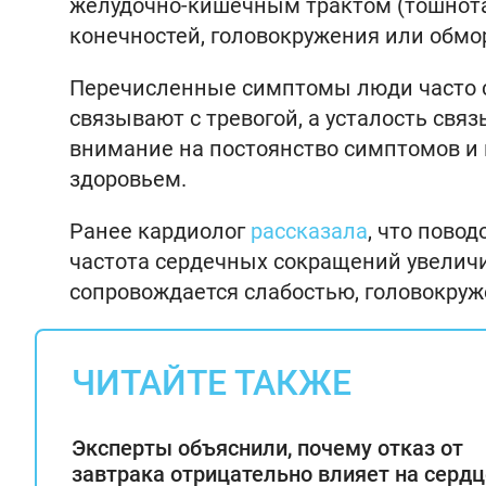
желудочно-кишечным трактом (тошнота, 
конечностей, головокружения или обмор
Перечисленные симптомы люди часто с
связывают с тревогой, а усталость свя
внимание на постоянство симптомов и и
здоровьем.
Ранее кардиолог
рассказала
, что пово
частота сердечных сокращений увеличив
сопровождается слабостью, головокруж
ЧИТАЙТЕ ТАКЖЕ
Эксперты объяснили, почему отказ от
завтрака отрицательно влияет на сердц