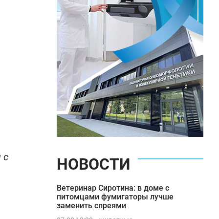
 с
НОВОСТИ
Ветеринар Сиротина: в доме с
питомцами фумигаторы лучше
заменить спреями