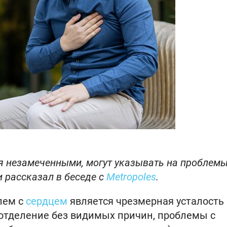
я незамеченными, могут указывать на проблемы
 рассказал в беседе с
Metropoles
.
лем с
сердцем
является чрезмерная усталость
отделение без видимых причин, проблемы с