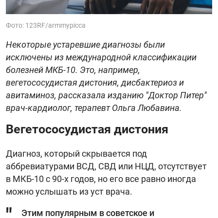
Фото: 123RF/armmypicca
Некоторые устаревшие диагнозы были
исключены из международной классификации
болезней МКБ-10. Это, например,
вегетососудистая дистония, дисбактериоз и
авитаминоз, рассказала изданию "Доктор Питер"
врач-кардиолог, терапевт Ольга Любавина.
Вегетососудистая дистония
Диагноз, который скрывается под
аббревиатурами ВСД, СВД или НЦД, отсутствует
в МКБ-10 с 90-х годов, но его все равно иногда
можно услышать из уст врача.
Этим популярным в советское и