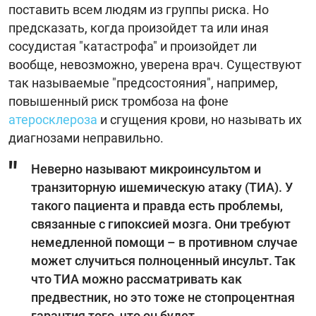
поставить всем людям из группы риска. Но
предсказать, когда произойдет та или иная
сосудистая "катастрофа" и произойдет ли
вообще, невозможно, уверена врач. Существуют
так называемые "предсостояния", например,
повышенный риск тромбоза на фоне
атеросклероза
и сгущения крови, но называть их
диагнозами неправильно.
Неверно называют микроинсультом и
транзиторную ишемическую атаку (ТИА). У
такого пациента и правда есть проблемы,
связанные с гипоксией мозга. Они требуют
немедленной помощи – в противном случае
может случиться полноценный инсульт. Так
что ТИА можно рассматривать как
предвестник, но это тоже не стопроцентная
гарантия того, что он будет.