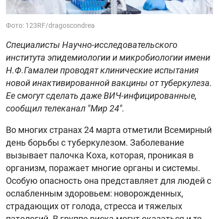
Фото: 123RF/dragoscondrea
Специалисты Научно-исследовательского
института эпидемиологии и микробиологии имени
Н.Ф.Гамалеи проводят клинические испытания
новой инактивированной вакцины от туберкулеза.
Ее смогут сделать даже ВИЧ-инфицированные,
сообщил телеканал "Мир 24".
Во многих странах 24 марта отметили Всемирный
день борьбы с туберкулезом. Заболевание
вызывает палочка Коха, которая, проникая в
организм, поражает многие органы и системы.
Особую опасность она представляет для людей с
ослабленным здоровьем: новорожденных,
страдающих от голода, стресса и тяжелых
патологий. В группе риска могут оказаться и те,