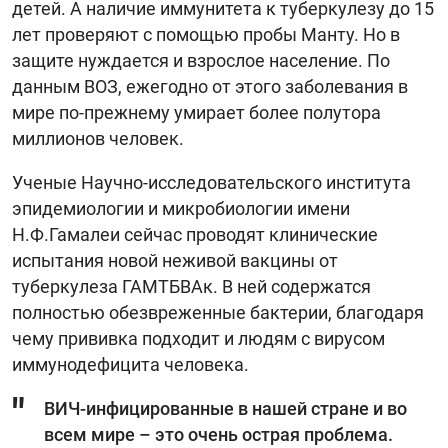
детей. А наличие иммунитета к туберкулезу до 15
лет проверяют с помощью пробы Манту. Но в
защите нуждается и взрослое население. По
данным ВОЗ, ежегодно от этого заболевания в
мире по-прежнему умирает более полутора
миллионов человек.
Ученые Научно-исследовательского института
эпидемиологии и микробиологии имени
Н.Ф.Гамалеи сейчас проводят клинические
испытания новой неживой вакцины от
туберкулеза ГАМТБВАк. В ней содержатся
полностью обезвреженные бактерии, благодаря
чему прививка подходит и людям с вирусом
иммунодефицита человека.
ВИЧ-инфицированные в нашей стране и во
всем мире – это очень острая проблема.