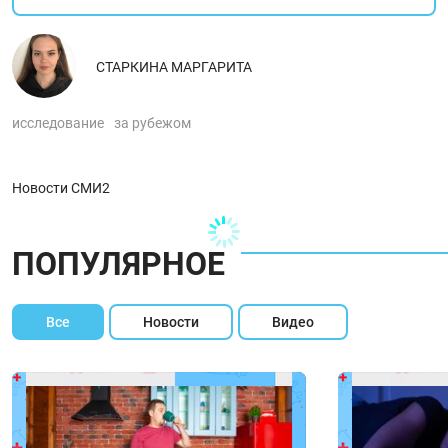
СТАРКИНА МАРГАРИТА
исследование
за рубежом
Новости СМИ2
ПОПУЛЯРНОЕ
Все
Новости
Видео