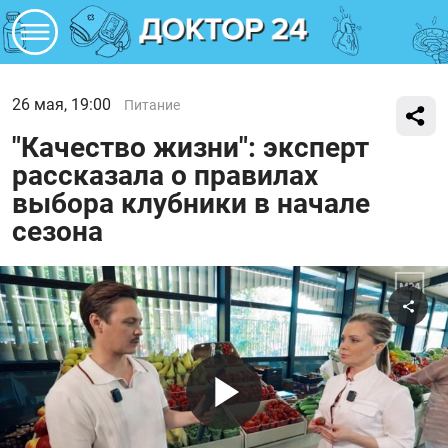
26 мая, 19:00
Питание
"Качество жизни": эксперт
рассказала о правилах
выбора клубники в начале
сезона
Поде
Воспроиз