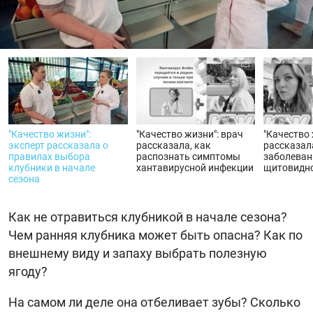
видео
"Качество жизни":
"Качество жизни": врач
"Качество 
эксперт рассказала о
рассказала, как
рассказал
правилах выбора
распознать симптомы
заболеван
клубники в начале
хантавирусной инфекции
щитовидн
сезона
Как не отравиться клубникой в начале сезона?
Чем ранняя клубника может быть опасна? Как по
внешнему виду и запаху выбрать полезную
ягоду?
На самом ли деле она отбеливает зубы? Сколько