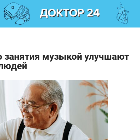
о занятия музыкой улучшают
 людей