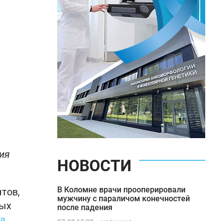
ия
НОВОСТИ
В Коломне врачи прооперировали
тов,
мужчину с параличом конечностей
дых
после падения
а