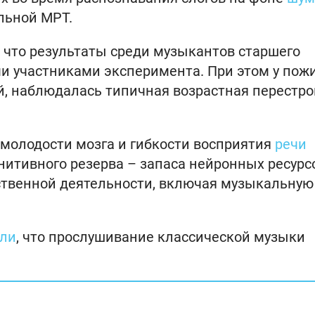
льной МРТ.
 что результаты среди музыкантов старшего
и участниками эксперимента. При этом у пож
, наблюдалась типичная возрастная перестро
молодости мозга и гибкости восприятия
речи
нитивного резерва – запаса нейронных ресурс
твенной деятельности, включая музыкальную
или
, что прослушивание классической музыки