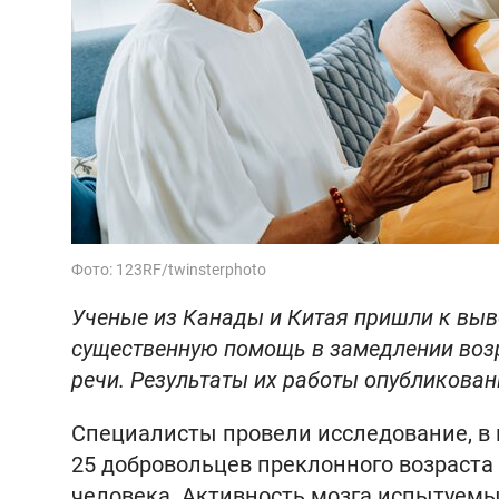
Фото: 123RF/twinsterphoto
Ученые из Канады и Китая пришли к выв
существенную помощь в замедлении воз
речи. Результаты их работы опубликова
Специалисты провели исследование, в 
25 добровольцев преклонного возраста
человека. Активность мозга испытуемы