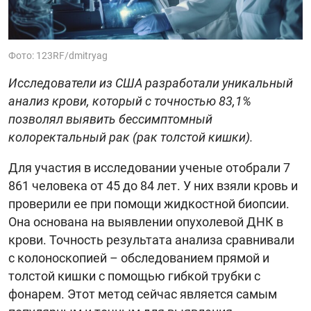
Фото: 123RF/dmitryag
Исследователи из США разработали уникальный
анализ крови, который с точностью 83,1%
позволял выявить бессимптомный
колоректальный рак (рак толстой кишки).
Для участия в исследовании ученые отобрали 7
861 человека от 45 до 84 лет. У них взяли кровь и
проверили ее при помощи жидкостной биопсии.
Она основана на выявлении опухолевой ДНК в
крови. Точность результата анализа сравнивали
с колоноскопией – обследованием прямой и
толстой кишки с помощью гибкой трубки с
фонарем. Этот метод сейчас является самым