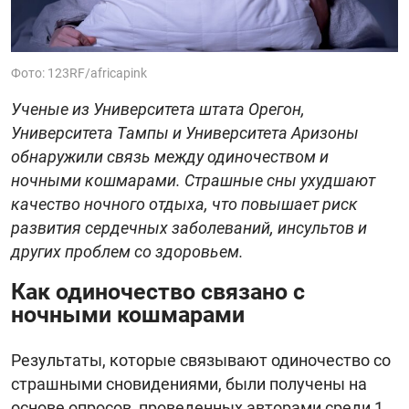
Фото: 123RF/africapink
Ученые из Университета штата Орегон,
Университета Тампы и Университета Аризоны
обнаружили связь между одиночеством и
ночными кошмарами. Страшные сны ухудшают
качество ночного отдыха, что повышает риск
развития сердечных заболеваний, инсультов и
других проблем со здоровьем.
Как одиночество связано с
ночными кошмарами
Результаты, которые связывают одиночество со
страшными сновидениями, были получены на
основе опросов, проведенных авторами среди 1