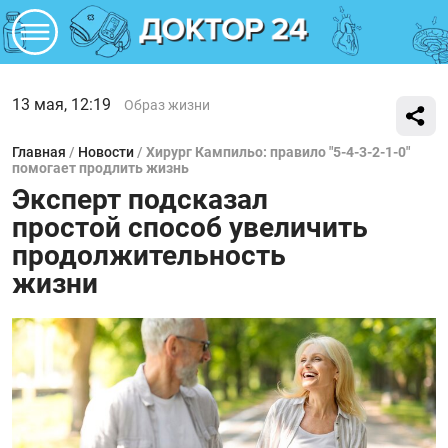
13 мая, 12:19
Образ жизни
Главная
/
Новости
/
Хирург Кампильо: правило "5-4-3-2-1-0"
помогает продлить жизнь
Эксперт подсказал
простой способ увеличить
продолжительность
жизни