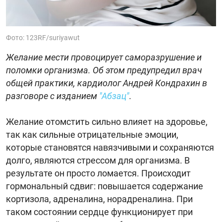
Фото: 123RF/suriyawut
Желание мести провоцирует саморазрушение и
поломки организма. Об этом предупредил врач
общей практики, кардиолог Андрей Кондрахин в
разговоре с изданием
"Абзац"
.
Желание отомстить сильно влияет на здоровье,
так как сильные отрицательные эмоции,
которые становятся навязчивыми и сохраняются
долго, являются стрессом для организма. В
результате он просто ломается. Происходит
гормональный сдвиг: повышается содержание
кортизола, адреналина, норадреналина. При
таком состоянии сердце функционирует при