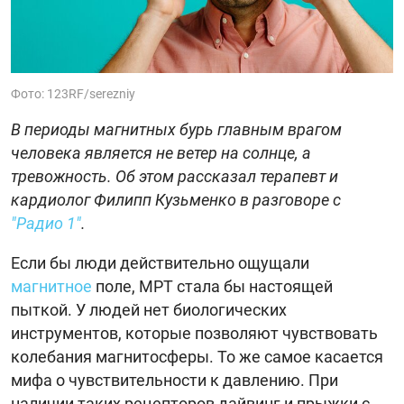
Фото: 123RF/serezniy
В периоды магнитных бурь главным врагом
человека является не ветер на солнце, а
тревожность. Об этом рассказал терапевт и
кардиолог Филипп Кузьменко в разговоре с
"Радио 1"
.
Если бы люди действительно ощущали
магнитное
поле, МРТ стала бы настоящей
пыткой. У людей нет биологических
инструментов, которые позволяют чувствовать
колебания магнитосферы. То же самое касается
мифа о чувствительности к давлению. При
наличии таких рецепторов дайвинг и прыжки с