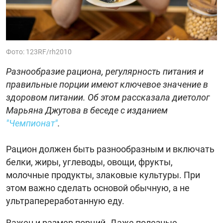
Фото: 123RF/rh2010
Разнообразие рациона, регулярность питания и
правильные порции имеют ключевое значение в
здоровом питании. Об этом рассказала диетолог
Марьяна Джутова в беседе с изданием
"Чемпионат"
.
Рацион должен быть разнообразным и включать
белки, жиры, углеводы, овощи, фрукты,
молочные продукты, злаковые культуры. При
этом важно сделать основой обычную, а не
ультрапереработанную еду.
Важен и размер порций. Даже полезные