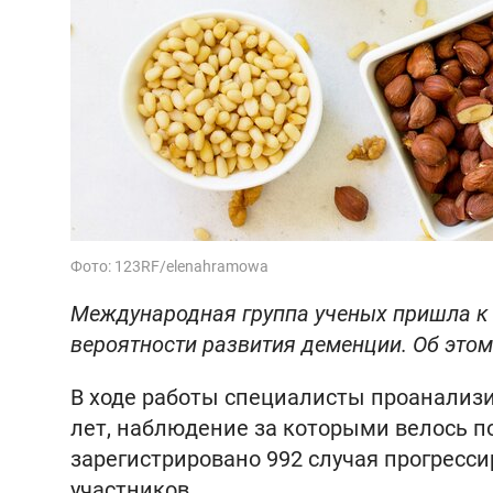
Фото: 123RF/elenahramowa
Международная группа ученых пришла к 
вероятности развития деменции. Об это
В ходе работы специалисты проанализи
лет, наблюдение за которыми велось по
зарегистрировано 992 случая прогрес
участников.