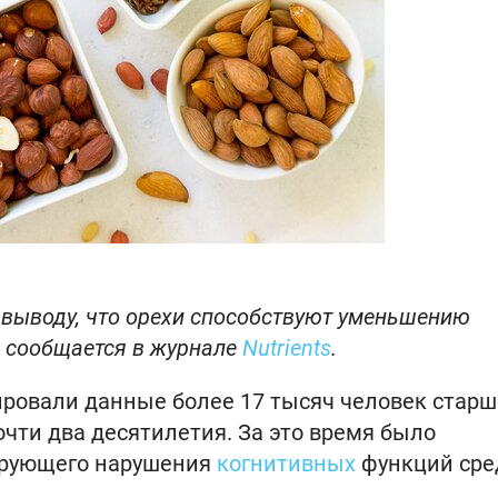
выводу, что орехи способствуют уменьшению
м сообщается в журнале
Nutrients
.
ровали данные более 17 тысяч человек старш
чти два десятилетия. За это время было
сирующего нарушения
когнитивных
функций сре