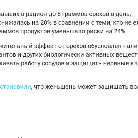
авших в рацион до 5 граммов орехов в день,
нижалась на 20% в сравнении с теми, кто не е
раммов продуктов уменьшало риски на 24%.
жительный эффект от орехов обусловлен нал
антов и других биологически активных вещест
живать работу сосудов и защищать нервные к
установили
, что женьшень может защищать в