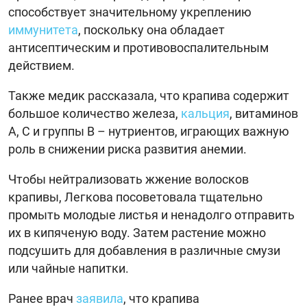
способствует значительному укреплению
иммунитета
, поскольку она обладает
антисептическим и противовоспалительным
действием.
Также медик рассказала, что крапива содержит
большое количество железа,
кальция
, витаминов
A, C и группы В – нутриентов, играющих важную
роль в снижении риска развития анемии.
Чтобы нейтрализовать жжение волосков
крапивы, Легкова посоветовала тщательно
промыть молодые листья и ненадолго отправить
их в кипяченую воду. Затем растение можно
подсушить для добавления в различные смузи
или чайные напитки.
Ранее врач
заявила
, что крапива