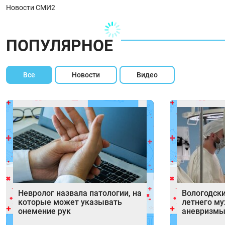
Новости СМИ2
ПОПУЛЯРНОЕ
Все
Новости
Видео
Невролог назвала патологии, на
Вологодски
которые может указывать
летнего м
онемение рук
аневризмы