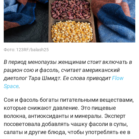
Фото: 123RF/balash25
В период менопаузы женщинам стоит включать в
рацион сою и фасоль, считает американский
диетолог Тара Шмидт. Ее слова приводит
Flow
Space
.
Соя и фасоль богаты питательными веществами,
которые снижают давление. Это пищевые
волокна, антиоксиданты и минералы. Эксперт
посоветовала добавлять чашку фасоли в супы,
салаты и другие блюда, чтобы употреблять ее в