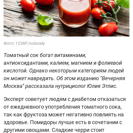
Фото: 123RF/nolonely
Томатный сок богат витаминами,
антиоксидантами, калием, магнием и фолиевой
кислотой. Однако некоторым категориям людей
он может навредить. Об этом изданию "Вечерняя
Москва" рассказала нутрициолог Юлия Этлис.
Эксперт советует людям с диабетом отказаться
от ежедневного употребления томатного сока,
так как фруктоза может негативно повлиять на
здоровье. Помидоры лучше есть в сочетании с
другими овощами. Сладкие черри стоит