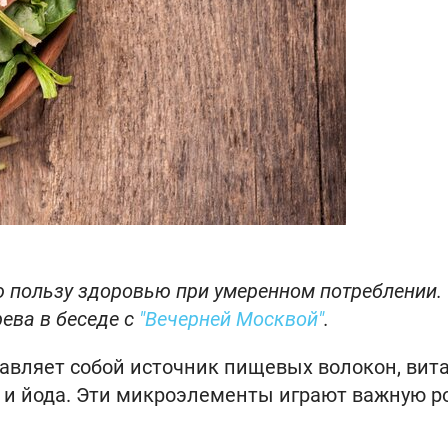
 пользу здоровью при умеренном потреблении.
ева в беседе с
"Вечерней Москвой"
.
тавляет собой источник пищевых волокон, вит
я и йода. Эти микроэлементы играют важную р