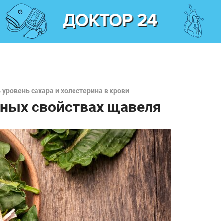
 уровень сахара и холестерина в крови
зных свойствах щавеля