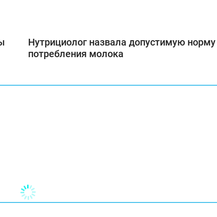
ы
Нутрициолог назвала допустимую норму
потребления молока