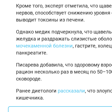
Кроме того, эксперт отметила, что щав
нервов, способствует снижению уровня
выводит токсины из печени.
Однако медик подчеркнула, что щавел
желудка и раздражать слизистые оболоч
мочекаменной болезни
, гастрите, хол
панкреатите.
Писарева добавила, что здоровому взр
рацион несколько раз в месяц по 50–1
сковороде.
Ранее диетологи
рассказали
, что злоу
кишечника.