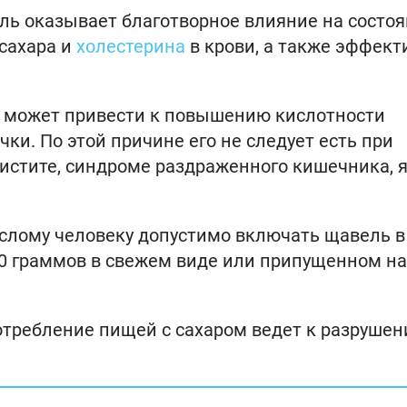
ель оказывает благотворное влияние на состо
 сахара и
холестерина
в крови, а также эффект
ь может привести к повышению кислотности
ки. По этой причине его не следует есть при
ецистите, синдроме раздраженного кишечника, я
ослому человеку допустимо включать щавель в
00 граммов в свежем виде или припущенном на
потребление пищей с сахаром ведет к разруше