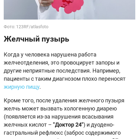
Фото: 123RF/atlasfoto
Желчный пузырь
Когда у человека нарушена работа
желчеотделения, это провоцирует запоры и
другие неприятные последствия. Например,
пациенты с таким диагнозом плохо переносят
жирную пищу
.
Кроме того, после удаления желчного пузыря
желчь может вызвать хологенную диарею
(появляется из-за нарушения всасывания
желчных кислот –
"Доктор 24"
) и дуодено-
гастральный рефлюкс (заброс содержимого