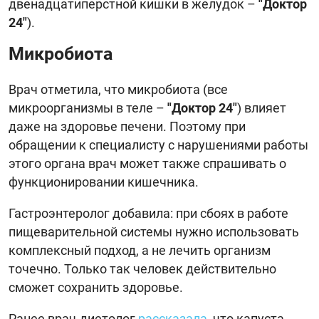
двенадцатиперстной кишки в желудок –
"Доктор
24"
).
Микробиота
Врач отметила, что микробиота (все
микроорганизмы в теле –
"Доктор 24"
) влияет
даже на здоровье печени. Поэтому при
обращении к специалисту с нарушениями работы
этого органа врач может также спрашивать о
функционировании кишечника.
Гастроэнтеролог добавила: при сбоях в работе
пищеварительной системы нужно использовать
комплексный подход, а не лечить организм
точечно. Только так человек действительно
сможет сохранить здоровье.
Ранее врач-диетолог
рассказала
, что капуста,