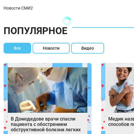
Новости СМИ2
ПОПУЛЯРНОЕ
Все
Новости
Видео
В Домодедове врачи спасли
Медик назв
пациента с обострением
способов п
обструктивной болезни легких