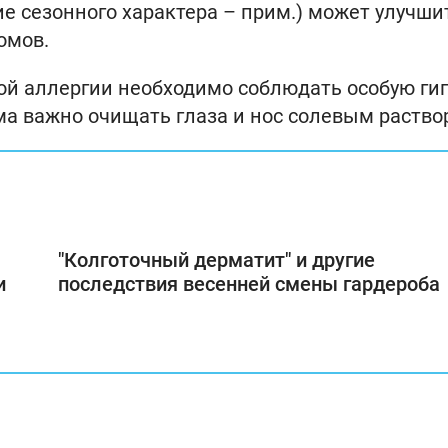
е сезонного характера – прим.) может улучши
омов.
вой аллергии необходимо соблюдать особую гиг
ма важно очищать глаза и нос солевым раство
"Колготочный дерматит" и другие
и
последствия весенней смены гардероба