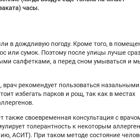
заката) часы.
ли в дождливую погоду. Кроме того, в помеще
ос или сумок. Поэтому после улицы лучше сра
ыми салфетками, а перед сном умываться и м
м, врач рекомендует пользоваться назальными
ит избегать парков и рощ, так как в местах
аллергенов.
т также своевременная консультация с врачом
мулирует толерантность к некоторым аллерге
ю, АСИТ). При таком методе состояние челов