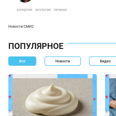
аллергия
экология
гигиена
Новости СМИ2
ПОПУЛЯРНОЕ
Все
Новости
Видео