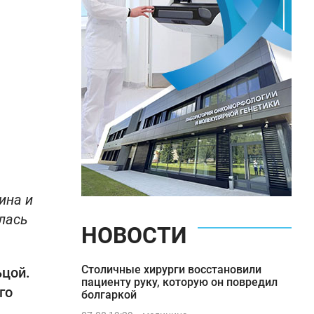
ина и
илась
НОВОСТИ
Столичные хирурги восстановили
ьцой.
пациенту руку, которую он повредил
го
болгаркой