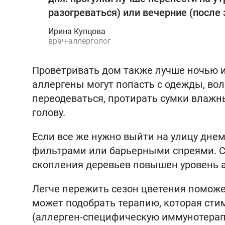
разогреваться) или вечерние (после 
Ирина Купцова
врач-аллерголог
Проветривать дом также лучше ночью и
аллергены могут попасть с одежды, вол
переодеваться, протирать сумки влажн
голову.
Если все же нужно выйти на улицу дне
фильтрами или барьерными спреями. Сто
скопления деревьев повышен уровень 
Легче пережить сезон цветения поможе
может подобрать терапию, которая сти
(аллерген-специфическую иммунотерапи