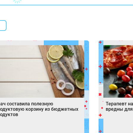
ач составила полезную
Терапевт н
одуктовую корзину из бюджетных
вредны для
одуктов