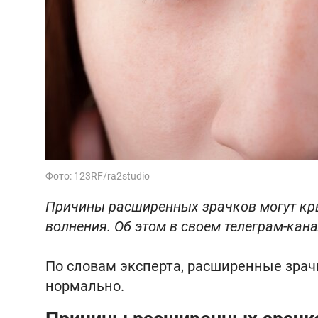
Фото: 123RF/ra2studio
Причины расширенных зрачков могут кры
волнения. Об этом в своем телеграм-кан
По словам эксперта, расширенные зрачк
нормально.