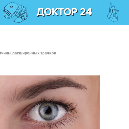
ричины расширенных зрачков
и