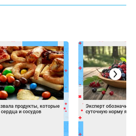
азвала продукты, которые
Эксперт обозначила 
 сердца и сосудов
суточную норму ягод