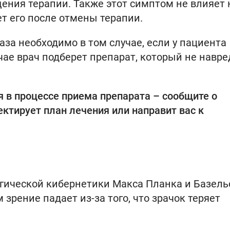
ения терапии. Также этот симптом не влияет 
ет его после отмены терапии.
за необходимо в том случае, если у пациента
чае врач подберет препарат, который не навре
я в процессе приема препарата – сообщите о
ктирует план лечения или направит вас к
гической кибернетики Макса Планка и Базель
м зрение падает из-за того, что зрачок теряет