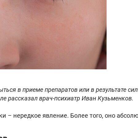
ться в приеме препаратов или в результате си
але рассказал врач-психиатр Иван Кузьменков.
и – нередкое явление. Более того, оно абсол