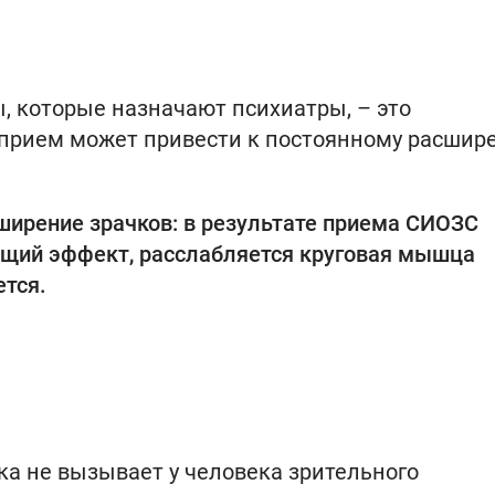
 которые назначают психиатры, – это
 прием может привести к постоянному расшир
ширение зрачков: в результате приема СИОЗС
ющий эффект, расслабляется круговая мышца
ется.
ка не вызывает у человека зрительного