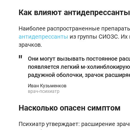
Как влияют антидепрессанты
Наиболее распространенные препараты,
антидепрессанты
из группы СИОЗС. Их
зрачков.
Они могут вызывать постоянное рас
появляется легкий м-холинблокиру
радужной оболочки, зрачок расширя
Иван Кузьменков
врач-психиатр
Насколько опасен симптом
Психиатр утверждает: расширение зрач