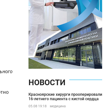
льного
НОВОСТИ
ютно
Красноярские хирурги прооперировали
16-летнего пациента с кистой сердца
05.08 19:18
медицина