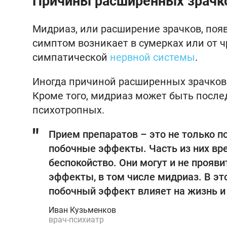
Причины расширенных зрачк
Мидриаз, или расширение зрачков, поя
симптом возникает в сумерках или от ч
симпатической
нервной системы
.
Иногда причиной расширенных зрачков
Кроме того, мидриаз может быть после
психотропных.
Прием препаратов – это не только 
побочные эффекты. Часть из них вр
беспокойство. Они могут и не прояв
эффекты, в том числе мидриаз. В эт
побочный эффект влияет на жизнь и
Иван Кузьменков
врач-психиатр