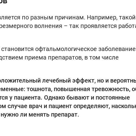
ов
вляется по разным причинам. Например, такой
резмерного волнения – так проявляется работ
 становится офтальмологическое заболевание
дствием приема препаратов, в том числе
положительный лечебный эффект, но и вероятн
еменные: тошнота, повышенная тревожность, 
ится у пациента. Однако бывают и постоянные
ом случае врач и пациент определяют, насколь
 нужно ли менять препарат.