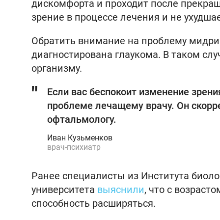
дискомфорта и проходит после прекращ
зрение в процессе лечения и не ухудша
Обратить внимание на проблему мидриа
диагностирована глаукома. В таком слу
организму.
Если вас беспокоит изменение зрени
проблеме лечащему врачу. Он скорре
офтальмологу.
Иван Кузьменков
врач-психиатр
Ранее специалисты из Института биоло
университета
выяснили
, что с возрасто
способность расширяться.