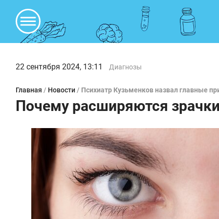
22 сентября 2024, 13:11
Диагнозы
Главная
/
Новости
/
Психиатр Кузьменков назвал главные п
Почему расширяются зрачк