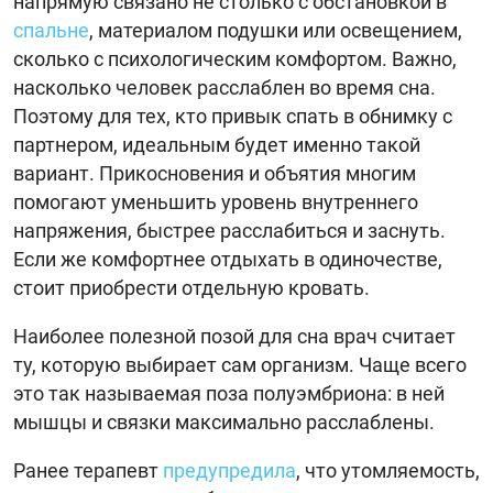
напрямую связано не столько с обстановкой в
спальне
, материалом подушки или освещением,
сколько с психологическим комфортом. Важно,
насколько человек расслаблен во время сна.
Поэтому для тех, кто привык спать в обнимку с
партнером, идеальным будет именно такой
вариант. Прикосновения и объятия многим
помогают уменьшить уровень внутреннего
напряжения, быстрее расслабиться и заснуть.
Если же комфортнее отдыхать в одиночестве,
стоит приобрести отдельную кровать.
Наиболее полезной позой для сна врач считает
ту, которую выбирает сам организм. Чаще всего
это так называемая поза полуэмбриона: в ней
мышцы и связки максимально расслаблены.
Ранее терапевт
предупредила
, что утомляемость,